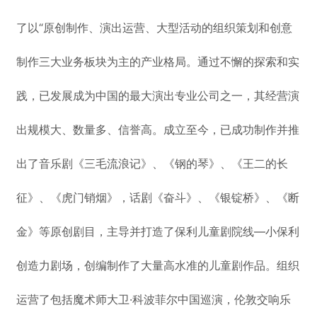
了以“原创制作、演出运营、大型活动的组织策划和创意
制作三大业务板块为主的产业格局。通过不懈的探索和实
践，已发展成为中国的最大演出专业公司之一，其经营演
出规模大、数量多、信誉高。成立至今，已成功制作并推
出了音乐剧《三毛流浪记》、《钢的琴》、《王二的长
征》、《虎门销烟》，话剧《奋斗》、《银锭桥》、《断
金》等原创剧目，主导并打造了保利儿童剧院线—小保利
创造力剧场，创编制作了大量高水准的儿童剧作品。组织
运营了包括魔术师大卫·科波菲尔中国巡演，伦敦交响乐