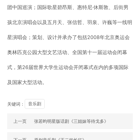
团中国巡演；国际歌星碧昂斯、惠特尼·休斯敦、后街男
孩北京演唱会以及五月天、张信哲、羽泉、许巍等一线明
星演唱会；策划、设计并承办了包括2008年北京奥运会
奥林匹克公园大型文艺活动、全国第十一届运动会闭幕
式，第26届世界大学生运动会开闭幕式在内的多项国际
及国家大型活动。
音乐剧
关键词：
上一页
张若昀明星版话剧《三姐妹等待戈多》
下一页
原创音乐剧《王二的长征》