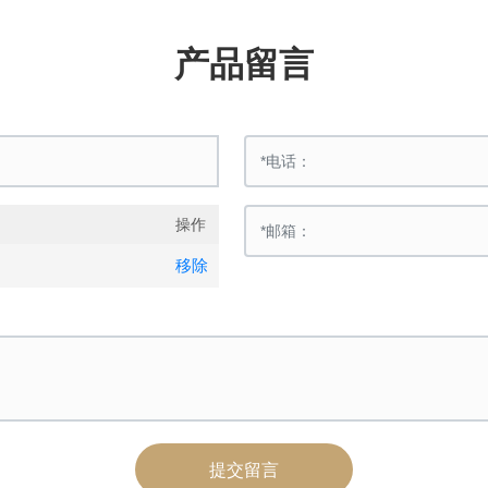
产品留言
操作
移除
提交留言