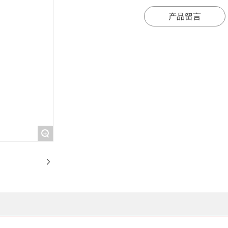
产品留言
+