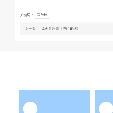
音乐剧
关键词：
上一页
原创音乐剧《虎门销烟》