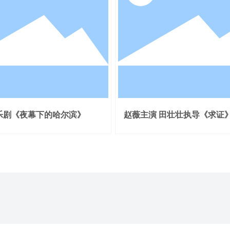
乐剧《夜幕下的哈尔滨》
赵薇主演 田壮壮执导《求证