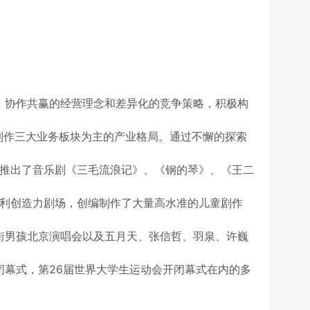
实，协作共赢的经营理念和差异化的竞争策略，积极构
制作三大业务板块为主的产业格局。通过不懈的探索
推出了音乐剧《三毛流浪记》、《钢的琴》、《王二
利创造力剧场，创编制作了大量高水准的儿童剧作
街男孩北京演唱会以及五月天、张信哲、羽泉、许巍
闭幕式，第26届世界大学生运动会开闭幕式在内的多