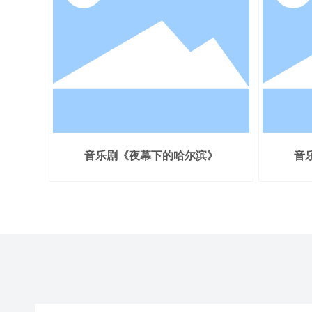
音乐剧《夜幕下的哈尔滨》
音