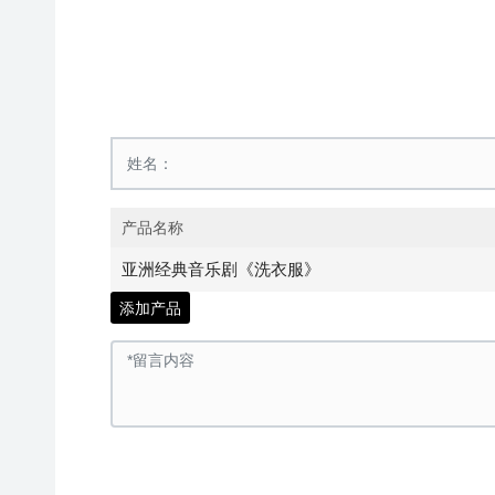
产品名称
亚洲经典音乐剧《洗衣服》
添加产品