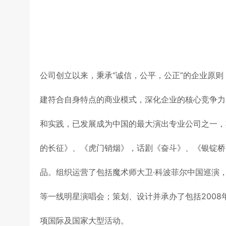
公司创立以来，秉承“诚信，公平，公正”的企业原
建符合自身特点的商业模式，深化企业的核心竞争力
和实践，已发展成为中国的最大演出专业公司之一，
的长征》、《虎门销烟》，话剧《奋斗》、《银锭桥
品。组织运营了包括魔术师大卫·科波菲尔中国巡演
等一线明星演唱会；策划、设计并承办了包括200
项国际及国家大型活动。