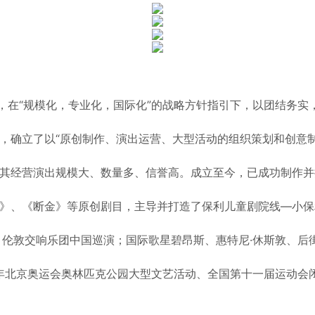
则，在“规模化，专业化，国际化”的战略方针指引下，以团结务
，确立了以“原创制作、演出运营、大型活动的组织策划和创意
其经营演出规模大、数量多、信誉高。成立至今，已成功制作并
》、《断金》等原创剧目，主导并打造了保利儿童剧院线—小保
，伦敦交响乐团中国巡演；国际歌星碧昂斯、惠特尼·休斯敦、后
8年北京奥运会奥林匹克公园大型文艺活动、全国第十一届运动会